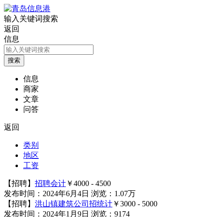
输入关键词搜索
返回
信息
信息
商家
文章
问答
返回
类别
地区
工资
【招聘】
招聘会计
￥4000 - 4500
发布时间：2024年6月4日
浏览：1.07万
【招聘】
洪山镇建筑公司招统计
￥3000 - 5000
发布时间：2024年1月9日
浏览：9174