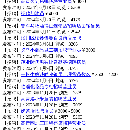
【招聘】
高青火刻烤鸭招聘营业员
￥3000
发布时间：2024年6月18日
浏览：6268
【招聘】
招聘加油员
￥4000
发布时间：2024年3月20日
浏览：4179
【招聘】
鲁军马场酒博山连锁店招聘店面销售员
发布时间：2024年3月11日
浏览：2942
【招聘】
淄川区松龄锦赛百货商店招聘
发布时间：2024年3月6日
浏览：3266
【招聘】
义乌小商品城二期招聘营业员
￥3000
发布时间：2024年3月6日
浏览：4093
【招聘】
茂业时代男装比音勒芬招聘店员
发布时间：2024年1月9日
浏览：3743
【招聘】
一帆生鲜诚聘收银员、理货员数名
￥3500 - 4200
发布时间：2024年1月9日
浏览：5536
【招聘】
临淄化妆品专柜招聘营业员
发布时间：2023年11月28日
浏览：3879
【招聘】
高青洛小米童装招聘营业员
发布时间：2023年11月28日
浏览：7099
【招聘】
奶茶店招聘店员
￥3000 - 5000
发布时间：2023年11月28日
浏览：5203
【招聘】
高青围炉三国锅盔店招聘营业员
发布时间：2023年11月28日
浏览：5926