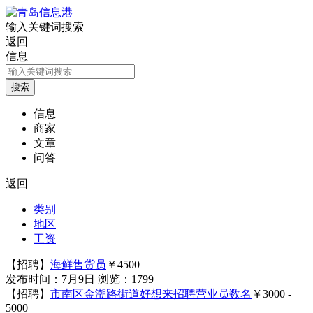
输入关键词搜索
返回
信息
信息
商家
文章
问答
返回
类别
地区
工资
【招聘】
海鲜售货员
￥4500
发布时间：7月9日
浏览：1799
【招聘】
市南区金潮路街道好想来招聘营业员数名
￥3000 -
5000