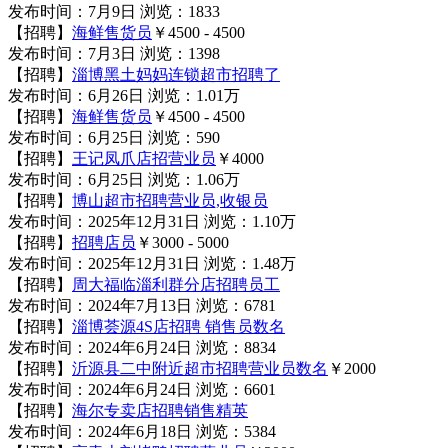
发布时间：7月9日
浏览：1833
【招聘】
海鲜售货员
￥4500 - 4500
发布时间：7月3日
浏览：1398
【招聘】
淄博黑土妈妈连锁超市招聘了
发布时间：6月26日
浏览：1.01万
【招聘】
海鲜售货员
￥4500 - 4500
发布时间：6月25日
浏览：590
【招聘】
王记凤爪店招营业员
￥4000
发布时间：6月25日
浏览：1.06万
【招聘】
博山超市招聘营业员,收银员
发布时间：2025年12月31日
浏览：1.10万
【招聘】
招聘店员
￥3000 - 5000
发布时间：2025年12月31日
浏览：1.48万
【招聘】
周大福临淄利群分店招聘员工
发布时间：2024年7月13日
浏览：6781
【招聘】
淄博荟源4S店招聘 销售员数名
发布时间：2024年6月24日
浏览：8834
【招聘】
沂源县二中附近超市招聘营业员数名
￥2000
发布时间：2024年6月24日
浏览：6601
【招聘】
海尔专卖店招聘销售精英
发布时间：2024年6月18日
浏览：5384