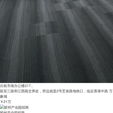
出租市南办公楼217..
延安三路和江西路交界处，旁边就是2号芝泉路地铁口，临近香港中路 万
象城
￥21万
胶州产业园招商