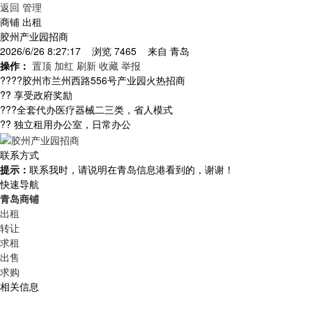
返回
管理
商铺 出租
胶州产业园招商
2026/6/26 8:27:17 浏览 7465 来自
青岛
操作：
置顶
加红
刷新
收藏
举报
????胶州市兰州西路556号产业园火热招商
?? 享受政府奖励
???全套代办医疗器械二三类，省人模式
?? 独立租用办公室，日常办公
联系方式
提示：
联系我时，请说明在青岛信息港看到的，谢谢！
快速导航
青岛商铺
出租
转让
求租
出售
求购
相关信息