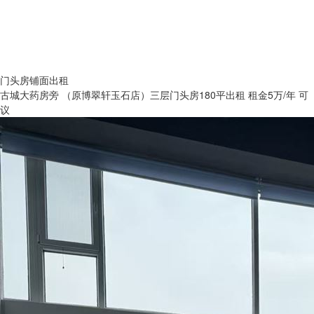
门头房铺面出租
古城大药房旁 （原博翠轩玉石店）三层门头房180平出租 租金5万/年 可
议