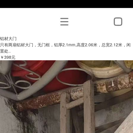
铝材大门
只有两扇铝材大门，无门框，铝厚2.1mm,高度2.06米，总宽2.12米，闲
置处..
￥398元