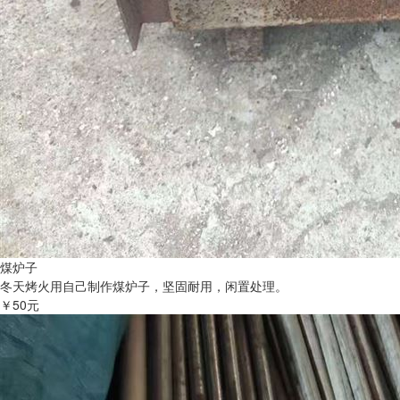
煤炉子
冬天烤火用自己制作煤炉子，坚固耐用，闲置处理。
￥50元