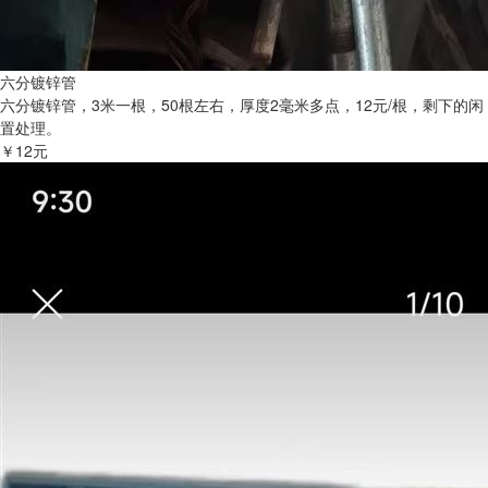
六分镀锌管
六分镀锌管，3米一根，50根左右，厚度2毫米多点，12元/根，剩下的闲
置处理。
￥12元